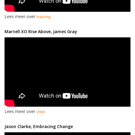
Lees meer over
training
Martell XO Rise Above, James Gray
Lees meer over
visie
Jason Clarke, Embracing Change