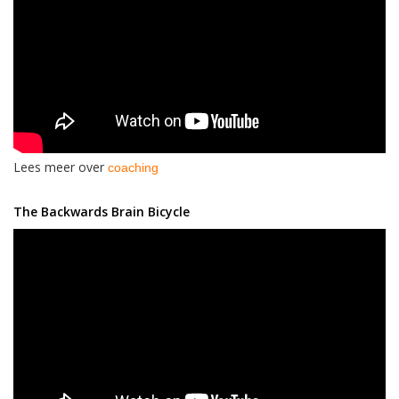
Lees meer over
coaching
The Backwards Brain Bicycle